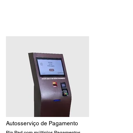
Autosserviço de Pagamento
Pin Pad com múltiplos Pagamentos,