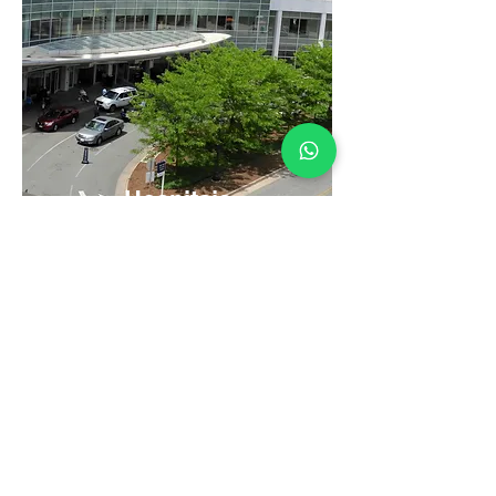
Hospitais
Serving 1,000+
Clients