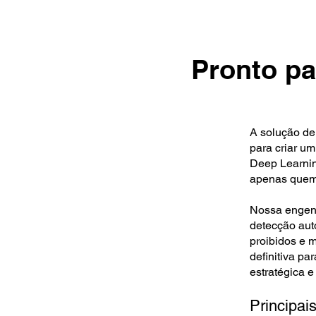
Pronto pa
A solução de
para criar u
Deep Learning
apenas quem 
Nossa engenh
detecção aut
proibidos e 
definitiva p
estratégica e
Principais