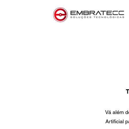
T
Vá além do
Artificial