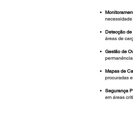
Monitoramen
necessidade 
Detecção de 
áreas de car
Gestão de Ov
permanência 
Mapas de Ca
procuradas e
Segurança P
em áreas crít