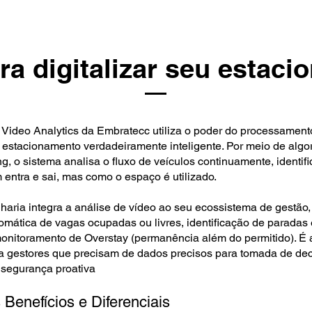
ra digitalizar seu estac
 Video Analytics da Embratecc utiliza o poder do processament
m estacionamento verdadeiramente inteligente. Por meio de algo
, o sistema analisa o fluxo de veículos continuamente, identif
entra e sai, mas como o espaço é utilizado.
aria integra a análise de vídeo ao seu ecossistema de gestão,
omática de vagas ocupadas ou livres, identificação de paradas
monitoramento de Overstay (permanência além do permitido). É 
ara gestores que precisam de dados precisos para tomada de de
 segurança proativa
 Benefícios e Diferenciais