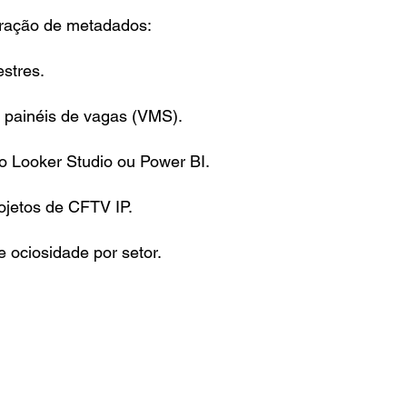
tração de metadados:
stres.
e painéis de vagas (VMS).
 Looker Studio ou Power BI.
ojetos de CFTV IP.
 ociosidade por setor.