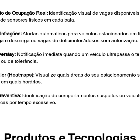
to de Ocupação Real:
Identificação visual de vagas disponívei
de sensores físicos em cada baia.
Infrações:
Alertas automáticos para veículos estacionados em fi
ga e descarga ou vagas de deficientes/idosos sem autorização.
erstay:
Notificação imediata quando um veículo ultrapassa o te
ou de tolerância.
lor (Heatmaps):
Visualize quais áreas do seu estacionamento 
 em quais horários.
reventiva:
Identificação de comportamentos suspeitos ou veícu
icas por tempo excessivo.
Produtos e Tecnologias