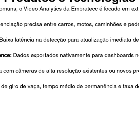
omuns, o Video Analytics da Embratecc é focado em ex
renciação precisa entre carros, motos, caminhões e pede
Baixa latência na detecção para atualização imediata d
ence:
Dados exportados nativamente para dashboards no
 com câmeras de alta resolução existentes ou novos pr
 de giro de vaga, tempo médio de permanência e taxa de