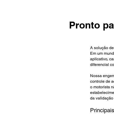
Pronto pa
A solução de
Em um mundo 
aplicativo, 
diferencial co
Nossa engenh
controle de 
o motorista 
estabelecimen
da validação 
Principais