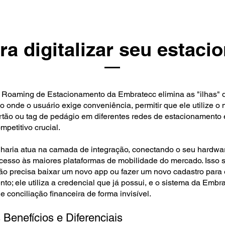
ra digitalizar seu estac
 Roaming de Estacionamento da Embratecc elimina as "ilhas" 
onde o usuário exige conveniência, permitir que ele utilize 
cartão ou tag de pedágio em diferentes redes de estacionamento
mpetitivo crucial.
aria atua na camada de integração, conectando o seu hardwa
acesso às maiores plataformas de mobilidade do mercado. Isso s
não precisa baixar um novo app ou fazer um novo cadastro para 
to; ele utiliza a credencial que já possui, e o sistema da Embr
e conciliação financeira de forma invisível.
 Benefícios e Diferenciais