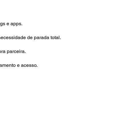
gs e apps.
necessidade de parada total.
ra parceira.
gamento e acesso.