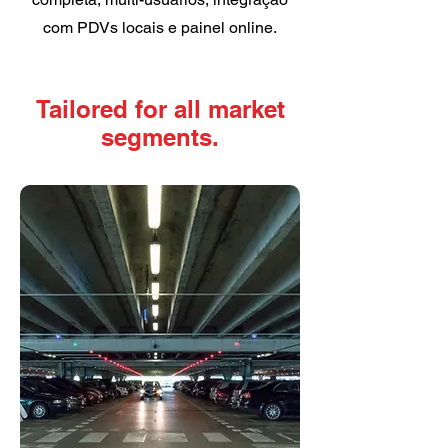
com PDVs locais e painel online.
Tailored for all market
segments.