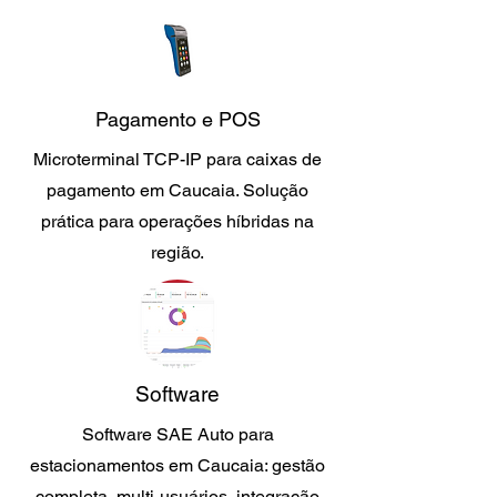
Pagamento e POS
Microterminal TCP-IP para caixas de
pagamento em Caucaia. Solução
prática para operações híbridas na
região.
Software
Software SAE Auto para
estacionamentos em Caucaia: gestão
completa, multi-usuários, integração