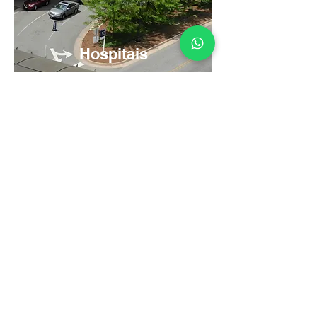
Hospitais
Serving 1,000+
Clients