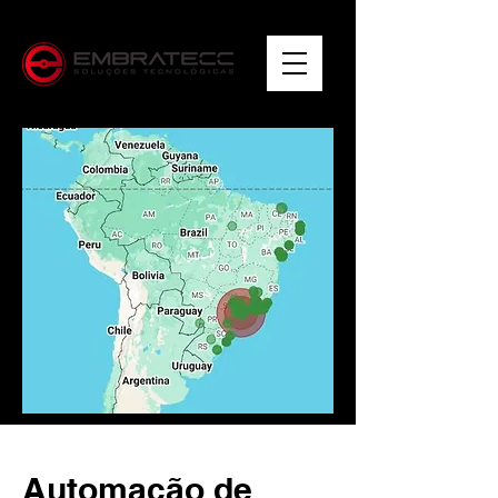
Automação de