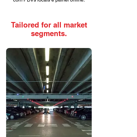
Tailored for all market
segments.