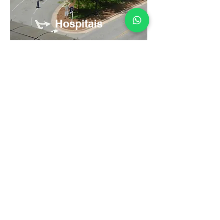
Hospitais
Serving 1,000+
Clients