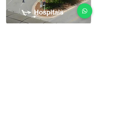
Hospitais
Serving 1,000+
Clients