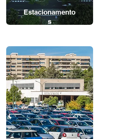
Estacionamento
s