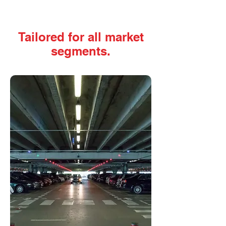
Tailored for all market
segments.