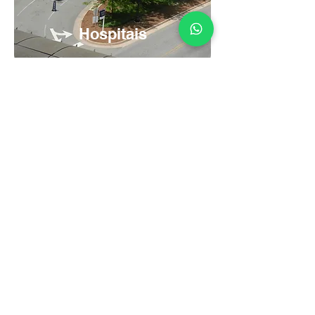
Hospitais
Serving 1,000+
Clients