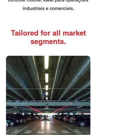
industriais e comerciais.
Tailored for all market
segments.