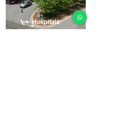
Hospitais
Serving 1,000+
Clients