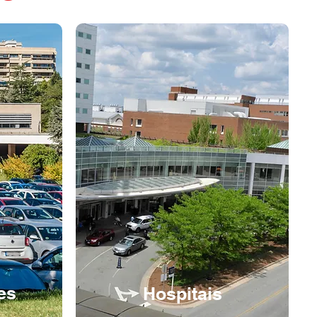
es
Hospitais