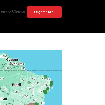
rea do Cliente
Orçamento