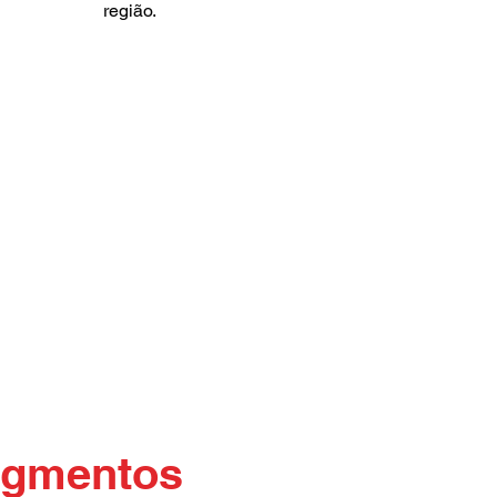
região.
segmentos