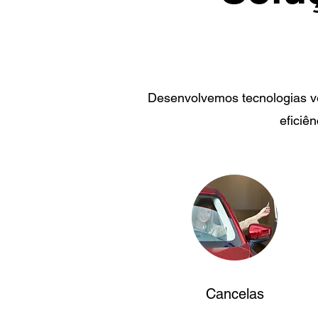
Desenvolvemos tecnologias ve
eficiê
Cancelas