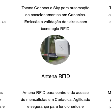
Totens Connect e Sky para automação
de estacionamentos em Cariacica.
a
aixa
Emissão e validação de tickets com
tecnologia RFID.
Antena RFID
as
Antena RFID para controle de acesso
M
o
de mensalistas em Cariacica. Agilidade
s e
e segurança para funcionários e