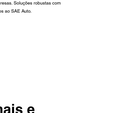
mpresas. Soluções robustas com
os ao SAE Auto.
ais e