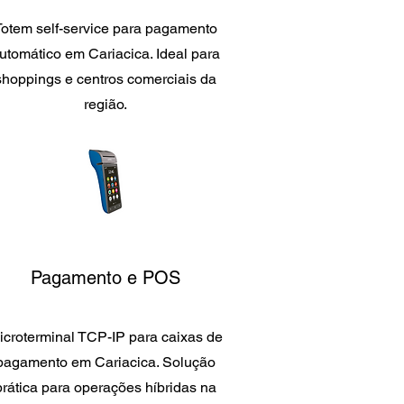
Totem self-service para pagamento
utomático em Cariacica. Ideal para
shoppings e centros comerciais da
região.
Pagamento e POS
icroterminal TCP-IP para caixas de
pagamento em Cariacica. Solução
prática para operações híbridas na