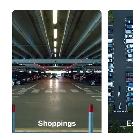
Shoppings
E