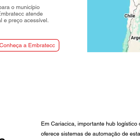
ara o município
 Embratecc atende
l e preço acessível.
Conheça a Embratecc
Em Cariacica, importante hub logístico
oferece sistemas de automação de est