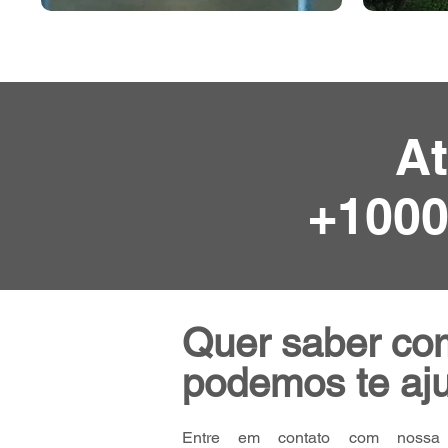
A
+1000
Quer saber co
podemos te aj
Entre em contato com nossa 