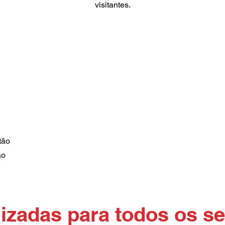
visitantes.
tão
ão
izadas para todos os 