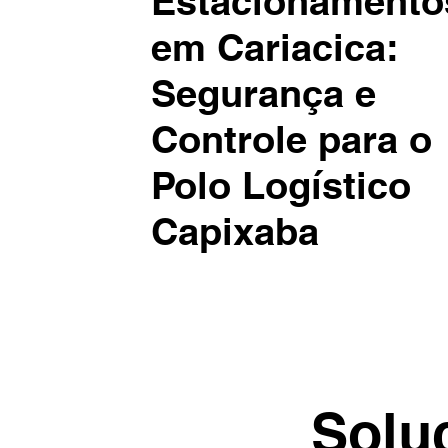
Estacionamento
em Cariacica:
Segurança e
Controle para o
Polo Logístico
Capixaba
Solu