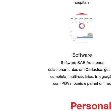
hospitais.
Software
Software SAE Auto para
estacionamentos em Cariacica: ges
completa, multi-usuários, integraç
com PDVs locais e painel online.
Personal