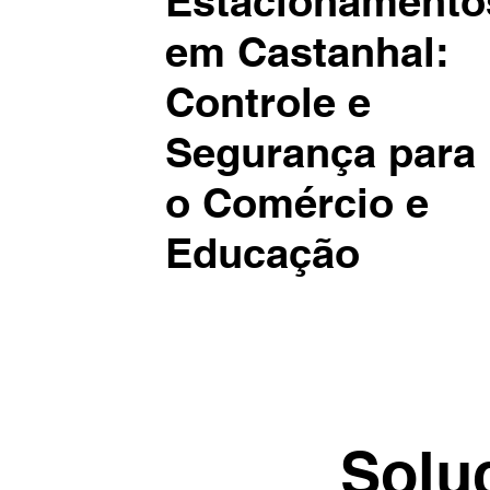
Estacionamento
em Castanhal:
Controle e
Segurança para
o Comércio e
Educação
Solu