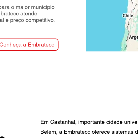
ara o maior município
mbratecc atende
l e preço competitivo.
Conheça a Embratecc
Em Castanhal, importante cidade univer
Belém, a Embratecc oferece sistemas 