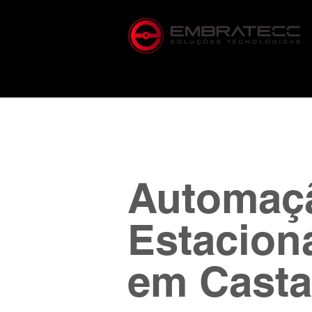
Automaç
Estacion
em Casta