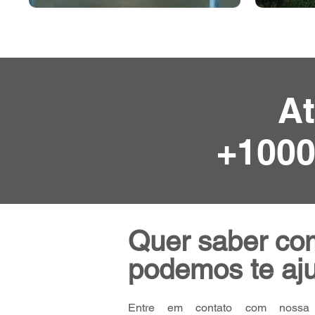
A
+1000
Quer saber co
podemos te aj
Entre em contato com nossa 