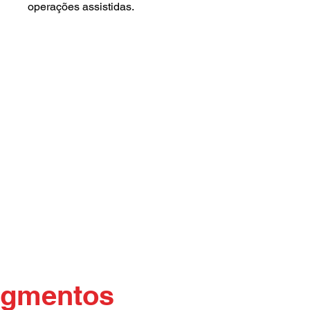
operações assistidas.
segmentos