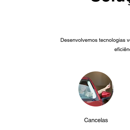
Desenvolvemos tecnologias ve
eficiê
Cancelas