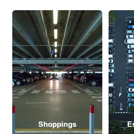
Shoppings
E