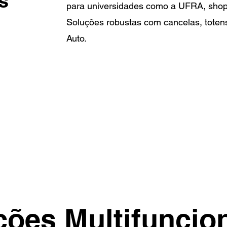
s
para universidades como a UFRA, shopp
Soluções robustas com cancelas, tote
Auto.
ções Multifuncion