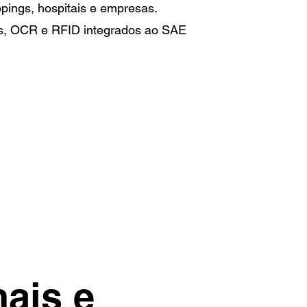
ings, hospitais e empresas.
ns, OCR e RFID integrados ao SAE
ais e