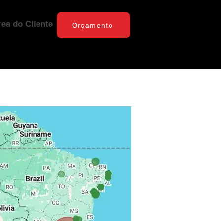
rea do Cliente
Orçamento