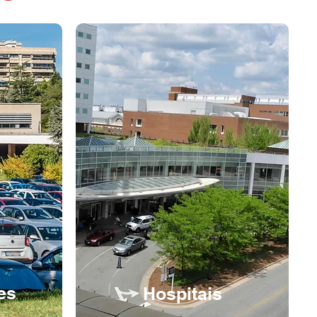
es
Hospitais