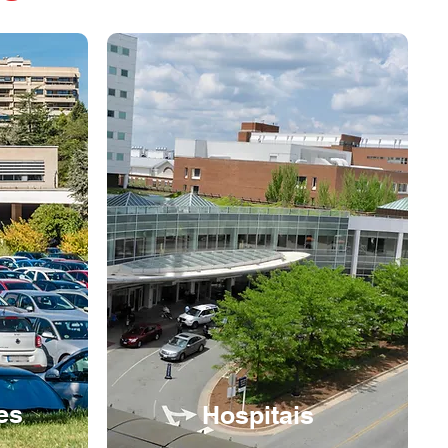
es
Hospitais