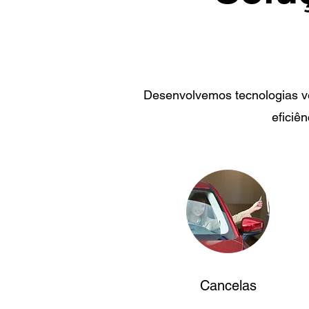
Desenvolvemos tecnologias ve
eficiê
Cancelas