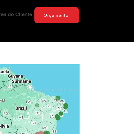
rea do Cliente
Orçamento