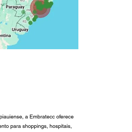
e piauiense, a Embratecc oferece
to para shoppings, hospitais,