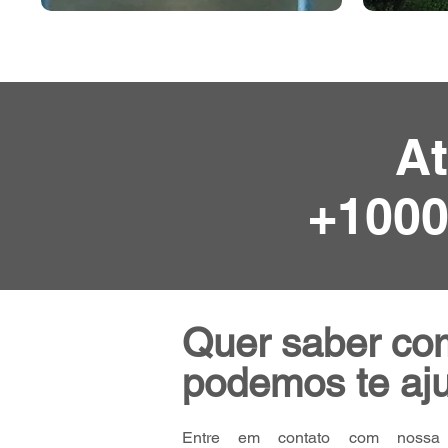
A
+1000
Quer saber co
podemos te aj
Entre em contato com nossa 