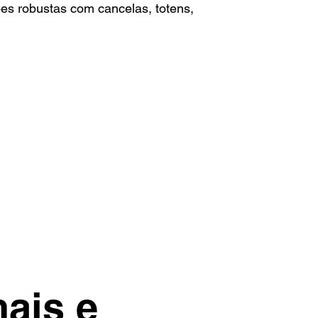
es robustas com cancelas, totens,
ais e