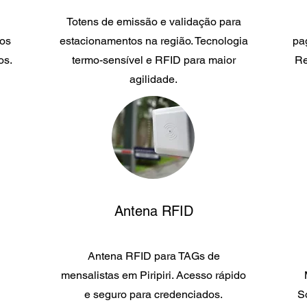
Totens de emissão e validação para
los
estacionamentos na região. Tecnologia
pag
os.
termo-sensível e RFID para maior
Re
agilidade.
Antena RFID
Antena RFID para TAGs de
mensalistas em Piripiri. Acesso rápido
e seguro para credenciados.
S