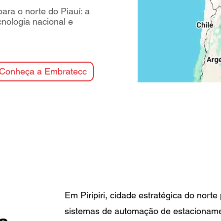
ra o norte do Piauí: a
cnologia nacional e
Conheça a Embratecc
Em Piripiri, cidade estratégica do nort
sistemas de automação de estacionamen