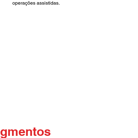
operações assistidas.
segmentos