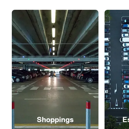
Shoppings
E