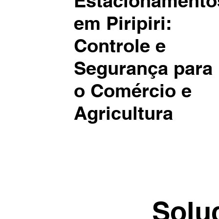
Estacionamento
em Piripiri:
Controle e
Segurança para
o Comércio e
Agricultura
Solu