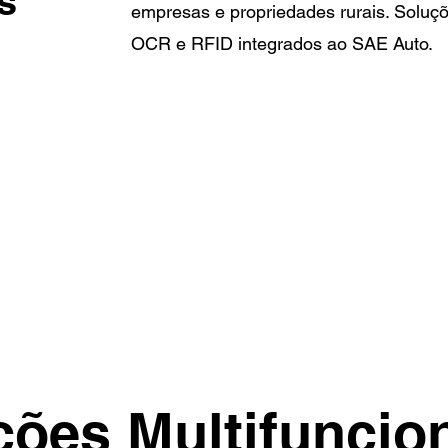
s
empresas e propriedades rurais. Soluçõ
OCR e RFID integrados ao SAE Auto.
ções Multifuncion