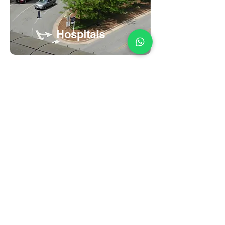
Hospitais
Atendendo +1000
Clientes