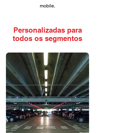
mobile.
Personalizadas para
todos os segmentos