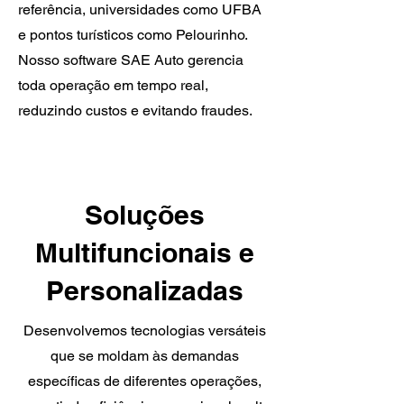
referência, universidades como UFBA
e pontos turísticos como Pelourinho.
Nosso software SAE Auto gerencia
toda operação em tempo real,
reduzindo custos e evitando fraudes.
Soluções
Multifuncionais e
Personalizadas
Desenvolvemos tecnologias versáteis
que se moldam às demandas
específicas de diferentes operações,