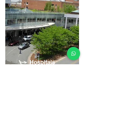
Hospitais
Atendendo +1000
Clientes