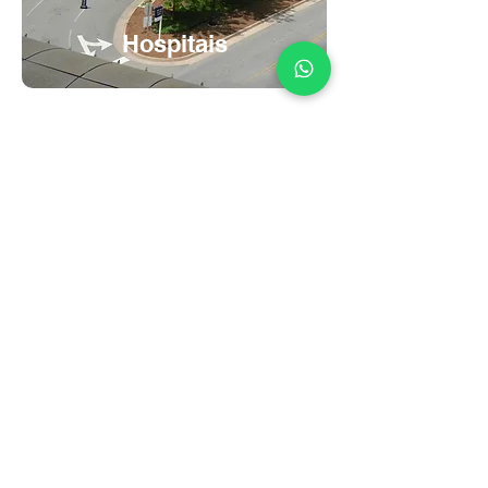
Hospitais
Atendendo +1000
Clientes