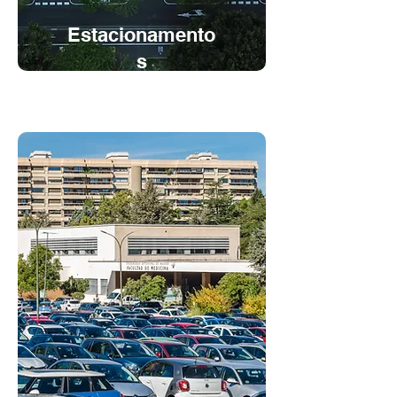
Estacionamento
s