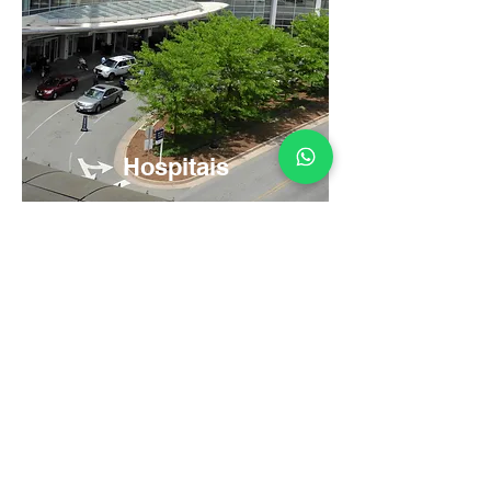
Hospitais
Atendendo +1000
Clientes