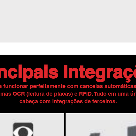
ncipais Integra
ra funcionar perfeitamente com cancelas automática
emas OCR (leitura de placas) e RFID. Tudo em uma ún
cabeça com integrações de terceiros.