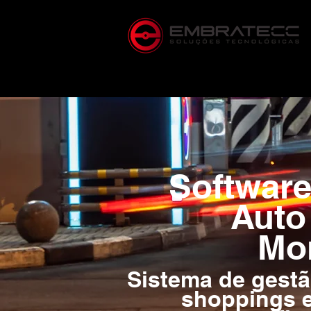
Software
Auto
Mo
Sistema de gestã
shoppings e