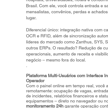
Brasil. Com ele, você controla entrada e s
mensalistas, convênios, perdas e achado
lugar.
Diferencial único: integração nativa com ca
OCR e RFID, além de sincronização auto
líderes do mercado como Zanthus, SYS, 
outros ERPs. O resultado? Redução de cu
operacionais, aumento de receita e visibili
negócio – mesmo fora do local.
.
Plataforma Multi-Usuários com Interface In
Operador
Com o painel online em tempo real, você
remotamente: ocupação de vagas, entradas
de incidentes, relatórios financeiros e stat
equipamentos – direto no navegador ou no
monitoramento 24h
garante operação cont