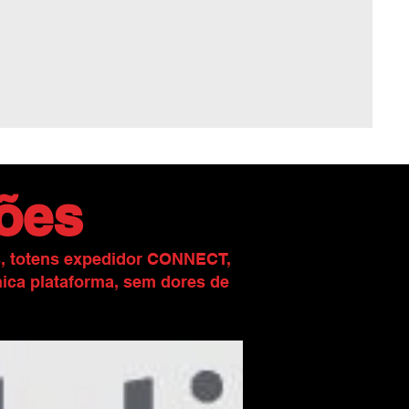
ções
s, totens expedidor CONNECT,
ica plataforma, sem dores de