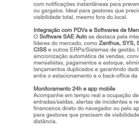
com notificações instantâneas para preveni
ou gargalos. Ideal para gestores que prec
visibilidade total, mesmo fora do local.
Integração com PDVs e Softwares de Mer
O
Software SAE Auto
se destaca pela int
líderes do mercado, como
Zanthus, SYS, 
CISS
e outros ERPs/Sistemas de gestão. I
sincronização automática de vendas, conv
mensalistas, pagamentos e estoque, elim
lançamentos duplicados e garantindo dado
entre o estacionamento e o back-office d
Monitoramento 24h e app mobile
Acompanhe em tempo real a ocupação de
entradas/saídas, alertas de incidentes e re
financeiros direto do navegador ou pelo ap
para gestores que precisam de visibilidad
distância.