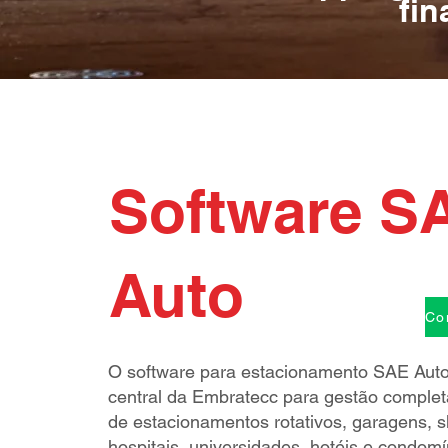
fin
Software S
Auto
O software para estacionamento SAE Auto
central da Embratecc para gestão comple
de estacionamentos rotativos, garagens, 
hospitais, universidades, hotéis e condom