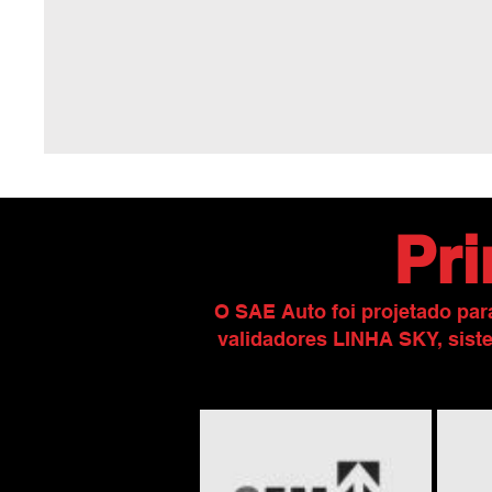
Pri
O SAE Auto foi projetado pa
validadores LINHA SKY, sist